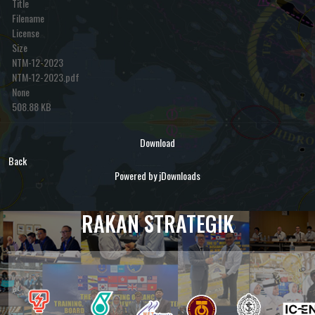
Title
Filename
License
Size
NTM-12-2023
NTM-12-2023.pdf
None
508.88 KB
Download
Back
Powered by jDownloads
RAKAN STRATEGIK