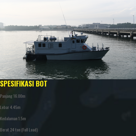
SPESIFIKASI BOT
Panjang 16.00m
Lebar 4.45m
Kedalaman 1.5m
Berat 24 ton (Full Load)