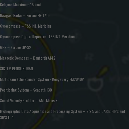
Kelajuan Maksimum 15 knot
Navigasi Radar – Furuno FR-1715
Gyrocompass – TSS INT. Meridian
Gyrocompass Digital Repeater- TSS INT. Meridian
GPS – Furuno GP-32
Magnetic Compass – Danforth A142
SISTEM PENGUKURAN
Multibeam Echo Sounder System - Kongsberg EM2040P
Positioning System – Seapath 130
Sound Velocity Profiller – AML Minos X
Hydrographic Data Acquisition and Processing System – SIS 5 and CARIS HIPS and
SIPS 11.4