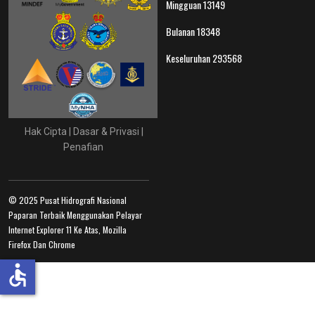
Mingguan
13149
Bulanan
18348
Keseluruhan
293568
Hak Cipta
|
Dasar & Privasi
|
Penafian
© 2025 Pusat Hidrografi Nasional
Paparan Terbaik Menggunakan Pelayar
Internet Explorer 11 Ke Atas, Mozilla
Firefox Dan Chrome
accessible