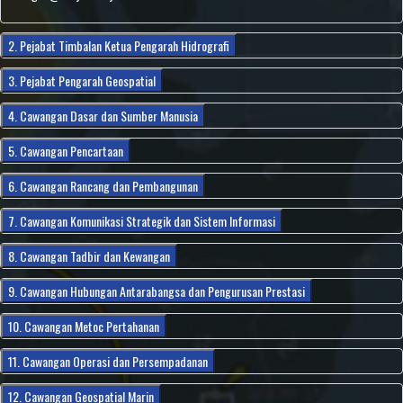
2. Pejabat Timbalan Ketua Pengarah Hidrografi
3. Pejabat Pengarah Geospatial
4. Cawangan Dasar dan Sumber Manusia
5. Cawangan Pencartaan
6. Cawangan Rancang dan Pembangunan
7. Cawangan Komunikasi Strategik dan Sistem Informasi
8. Cawangan Tadbir dan Kewangan
9. Cawangan Hubungan Antarabangsa dan Pengurusan Prestasi
10. Cawangan Metoc Pertahanan
11. Cawangan Operasi dan Persempadanan
12. Cawangan Geospatial Marin