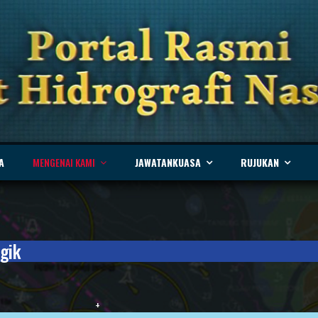
A
MENGENAI KAMI
JAWATANKUASA
RUJUKAN
gik
+