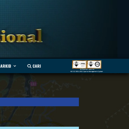
ARKIB
CARI