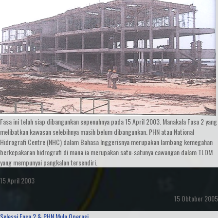
Fasa ini telah siap dibangunkan sepenuhnya pada 15 April 2003. Manakala Fasa 2 yang
melibatkan kawasan selebihnya masih belum dibangunkan. PHN atau National
Hidrografi Centre (NHC) dalam Bahasa Inggerisnya merupakan lambang kemegahan
berkepakaran hidrografi di mana ia merupakan satu-satunya cawangan dalam TLDM
yang mempunyai pangkalan tersendiri.
15 April 2003
15 Obtober 2005
Selesai Fasa 2 & PHN Mula Operasi