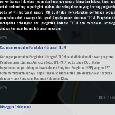
perkembangan teknologi moden dan keperluan negara. Menyedari hakikat keperluan
untuk berkembang ke peringkat nasional dan sebagai badan yang bertanggungjawab
pada aktiviti hidrografi negara, CHTLDM telah mencadangkan pembinaan sebuah
pangkalan untuk cawangan hidrografi kepada pucuk pimpinan TLDM. Pangkalan ini
merupakan sebahagian dari pangkalan hadapan TLDM dan merupakan lambang
anjakan kemajuan bidang hidrografi negara ini.
1979
Cadangan penubuhan Pangkalan Hidrografi TLDM
Cadangan penubuhan Pangkalan Hidrografi TLDM telah diluluskan di bawah program
Pembangunan Istimewa Angkatan Tetap (PERISTA) pada tahun 1979. Walau
bagaimanapun, persidangan Jawatanbuasa Panglima-Panglima (JKPP) yang ke-177
telah memutuskan supaya Projek Pangkalan Hidrografi TLDM dilaksanakan serentak
dengan Projek Pangkalan Hadapan Pelabuhan Klang.
1979
1979 - 1995
Ditangguh Pelaksanaan