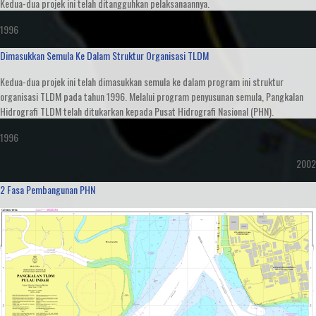
Kedua-dua projek ini telah ditangguhkan pelaksanaannya.
1996
Dimasukkan Semula Ke Dalam Struktur Organisasi TLDM
Kedua-dua projek ini telah dimasukkan semula ke dalam program ini struktur
organisasi TLDM pada tahun 1996. Melalui program penyusunan semula, Pangkalan
Hidrografi TLDM telah ditukarkan kepada Pusat Hidrografi Nasional (PHN).
1996
2002
2 Fasa Pembangunan PHN