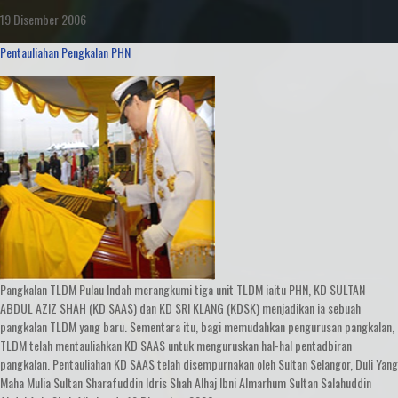
19 Disember 2006
Pentauliahan Pengkalan PHN
Pangkalan TLDM Pulau Indah merangkumi tiga unit TLDM iaitu PHN, KD SULTAN
ABDUL AZIZ SHAH (KD SAAS) dan KD SRI KLANG (KDSK) menjadikan ia sebuah
pangkalan TLDM yang baru. Sementara itu, bagi memudahkan pengurusan pangkalan,
TLDM telah mentauliahkan KD SAAS untuk menguruskan hal-hal pentadbiran
pangkalan. Pentauliahan KD SAAS telah disempurnakan oleh Sultan Selangor, Duli Yang
Maha Mulia Sultan Sharafuddin Idris Shah Alhaj Ibni Almarhum Sultan Salahuddin