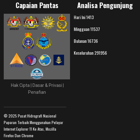
Capaian Pantas
Analisa Pengunjung
Hari Ini
1413
Mingguan
11537
Bulanan
16736
Keseluruhan
291956
Hak Cipta
|
Dasar & Privasi
|
Penafian
© 2025 Pusat Hidrografi Nasional
Paparan Terbaik Menggunakan Pelayar
Internet Explorer 11 Ke Atas, Mozilla
Firefox Dan Chrome