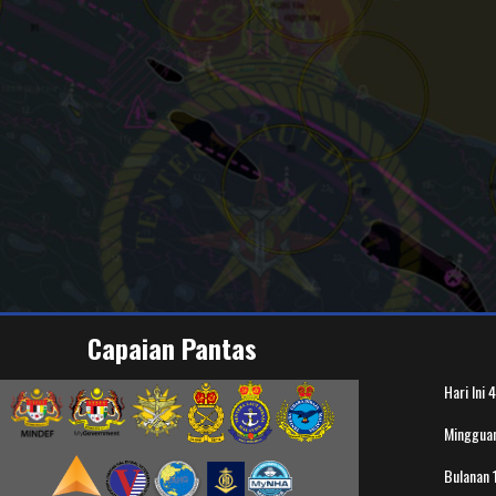
Capaian Pantas
Hari Ini
4
Minggua
Bulanan