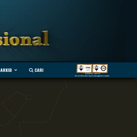
ARKIB
CARI