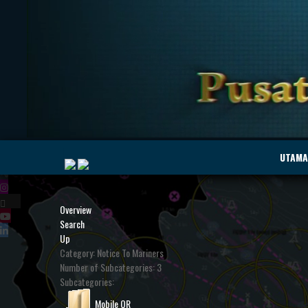
|
UTAMA
Overview
Search
MyMarine
Voyage
Up
..
Geohub
Category: Notice To Mariners
Number of Subcategories: 3
Subcategories:
Mobile QR