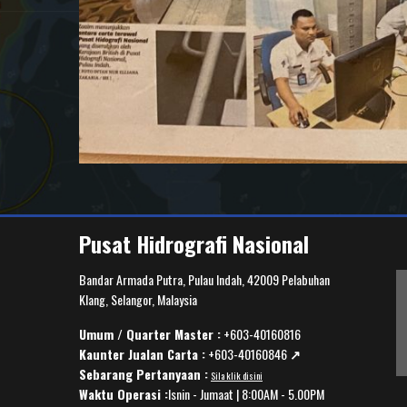
Pusat Hidrografi Nasional
Bandar Armada Putra, Pulau Indah, 42009 Pelabuhan
Klang, Selangor, Malaysia
Umum / Quarter Master :
+603-40160816
Kaunter Jualan Carta :
+603-40160846
↗️
Sebarang Pertanyaan :
Sila klik disini
Waktu Operasi :
Isnin - Jumaat | 8:00AM - 5.00PM