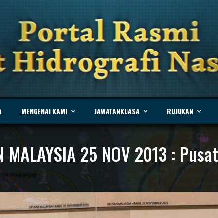
A
MENGENAI KAMI
JAWATANKUASA
RUJUKAN
ALAYSIA 25 NOV 2013 : Pusat H