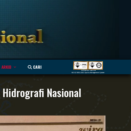
ARKIB
CARI
idrografi Nasional