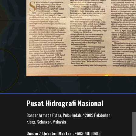
Pusat Hidrografi Nasional
Bandar Armada Putra, Pulau Indah, 42009 Pelabuhan
Klang, Selangor, Malaysia
Umum / Quarter Master :
+603-40160816