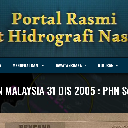
A
MENGENAI KAMI
JAWATANKUASA
RUJUKAN
MALAYSIA 31 DIS 2005 : PHN Se