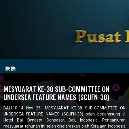
|
MESYUARAT KE-38 SUB-COMMITTEE ON
UNDERSEA FEATURE NAMES (SCUFN-38)
MyMarine
Voyage
..
Geohub
BALI,10-14 Nov 25- MESYUARAT KE-38 SUB-COMMITTEE ON
UNDERSEA FEATURE NAMES (SCUFN-38) telah berlangsung di
Hotel Bali Dynasty, Denpasar, Bali, Indonesia. Penganjuran
mesyuarat tahunan ini telah diselaraskan oleh Kerajaan Indonesia