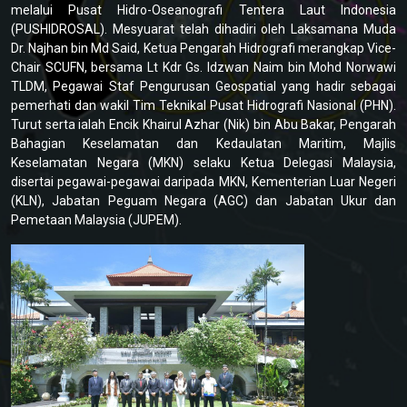
melalui Pusat Hidro-Oseanografi Tentera Laut Indonesia
(PUSHIDROSAL). Mesyuarat telah dihadiri oleh Laksamana Muda
Dr. Najhan bin Md Said, Ketua Pengarah Hidrografi merangkap Vice-
Chair SCUFN, bersama Lt Kdr Gs. Idzwan Naim bin Mohd Norwawi
TLDM, Pegawai Staf Pengurusan Geospatial yang hadir sebagai
pemerhati dan wakil Tim Teknikal Pusat Hidrografi Nasional (PHN).
Turut serta ialah Encik Khairul Azhar (Nik) bin Abu Bakar, Pengarah
Bahagian Keselamatan dan Kedaulatan Maritim, Majlis
Keselamatan Negara (MKN) selaku Ketua Delegasi Malaysia,
disertai pegawai-pegawai daripada MKN, Kementerian Luar Negeri
(KLN), Jabatan Peguam Negara (AGC) dan Jabatan Ukur dan
Pemetaan Malaysia (JUPEM).