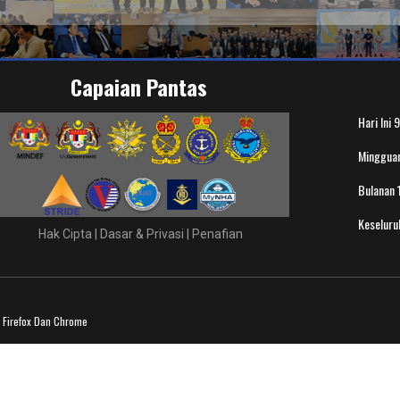
Capaian Pantas
Hari Ini
9
Minggua
Bulanan
Keselur
Hak Cipta
|
Dasar & Privasi
|
Penafian
a Firefox Dan Chrome