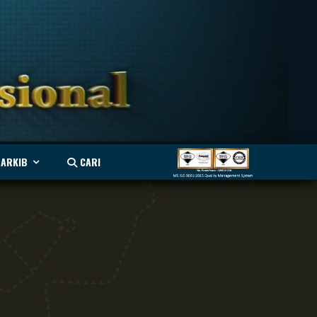
ARKIB
CARI