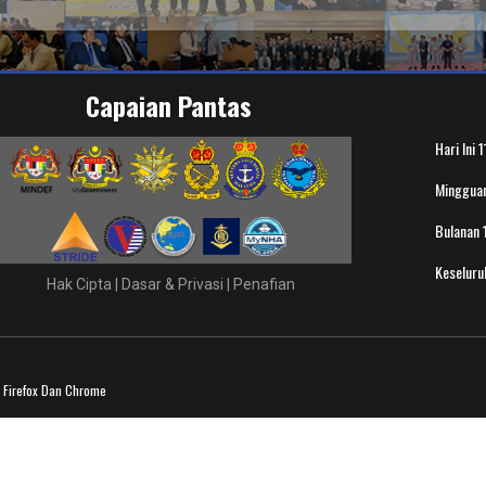
Capaian Pantas
Hari Ini
1
Minggua
Bulanan
Keselur
Hak Cipta
|
Dasar & Privasi
|
Penafian
a Firefox Dan Chrome