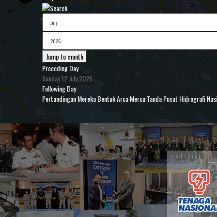
Jump to month
Preceding Day
Sunday 12 July 2026
Following Day
Pertandingan Mereka Bentuk Arca Mercu Tanda Pusat Hidrografi Nasi