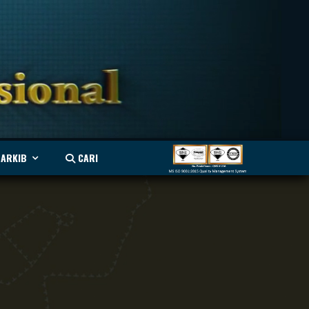
ARKIB
CARI