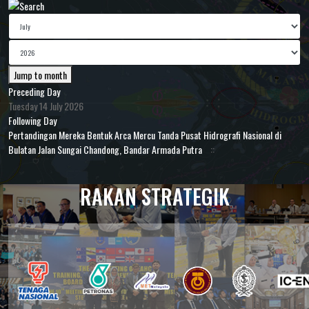
Jump to month
Preceding Day
Tuesday 14 July 2026
Following Day
Pertandingan Mereka Bentuk Arca Mercu Tanda Pusat Hidrografi Nasional di
Bulatan Jalan Sungai Chandong, Bandar Armada Putra
::
RAKAN STRATEGIK