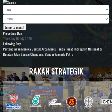
Jump to month
Preceding Day
Thursday 16 July 2026
Following Day
Pertandingan Mereka Bentuk Arca Mercu Tanda Pusat Hidrografi Nasional di
Bulatan Jalan Sungai Chandong, Bandar Armada Putra
::
RAKAN STRATEGIK