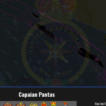
Capaian Pantas
Hari Ini
1