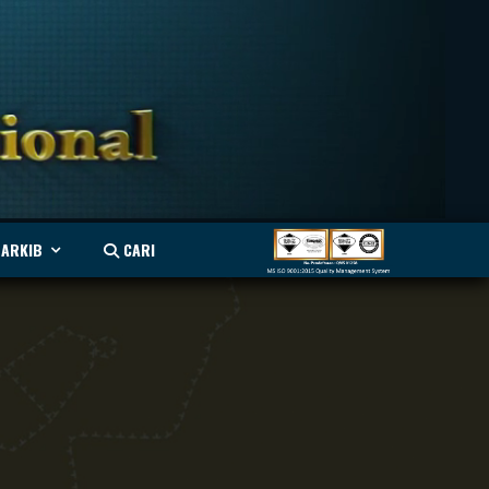
ARKIB
CARI