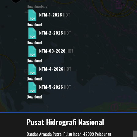
Downloads: 7
NTM-1-2026
HOT
Download
NTM-2-2026
HOT
Download
NTM-03-2026
HOT
Download
NTM-4-2026
HOT
Download
NTM-5-2026
HOT
Download
Pusat Hidrografi Nasional
Bandar Armada Putra, Pulau Indah, 42009 Pelabuhan