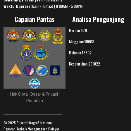
Sila klik disini
Waktu Operasi :
Isnin - Jumaat | 8:00AM - 5.00PM
Capaian Pantas
Analisa Pengunjung
Hari Ini
479
Mingguan
10603
Bulanan
15802
Keseluruhan
291022
Hak Cipta
|
Dasar & Privasi
|
Penafian
© 2025 Pusat Hidrografi Nasional
Paparan Terbaik Menggunakan Pelayar