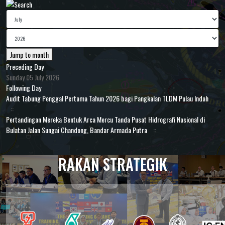
Jump to month
Preceding Day
Sunday 05 July 2026
Following Day
Audit Tabung Penggal Pertama Tahun 2026 bagi Pangkalan TLDM Pulau Indah
::
Pertandingan Mereka Bentuk Arca Mercu Tanda Pusat Hidrografi Nasional di
Bulatan Jalan Sungai Chandong, Bandar Armada Putra
::
RAKAN STRATEGIK