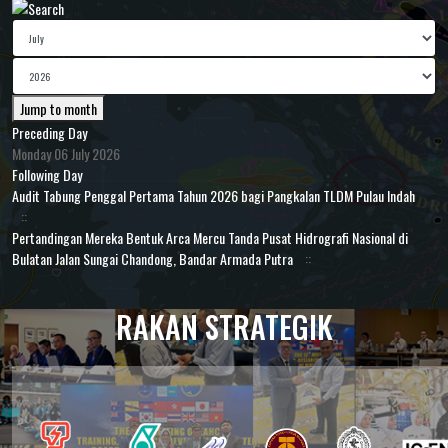
Jump to month
Preceding Day
Monday 06 July 2026
Following Day
Audit Tabung Penggal Pertama Tahun 2026 bagi Pangkalan TLDM Pulau Indah
::
Pertandingan Mereka Bentuk Arca Mercu Tanda Pusat Hidrografi Nasional di
Bulatan Jalan Sungai Chandong, Bandar Armada Putra
::
RAKAN STRATEGIK